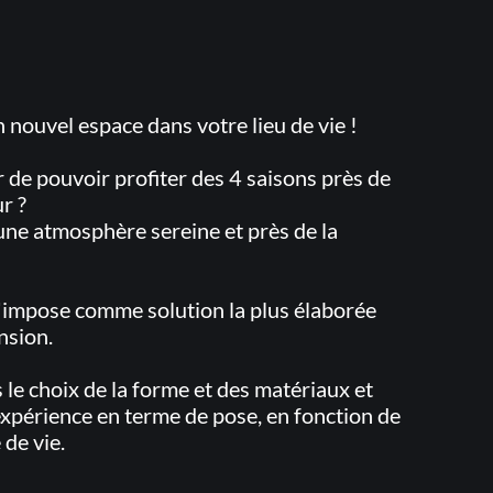
n nouvel espace dans votre lieu de vie !
er de pouvoir profiter des 4 saisons près de
r ?
une atmosphère sereine et près de la
s'impose comme solution la plus élaborée
nsion.
 le choix de la forme et des matériaux et
 expérience en terme de pose, en fonction de
 de vie.