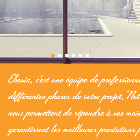
Ekovia, c’est une équipe de professionne
différentes phases de votre projet. Notr
nous permettent de répondre à vos moin
garantissent les meilleures prestations 