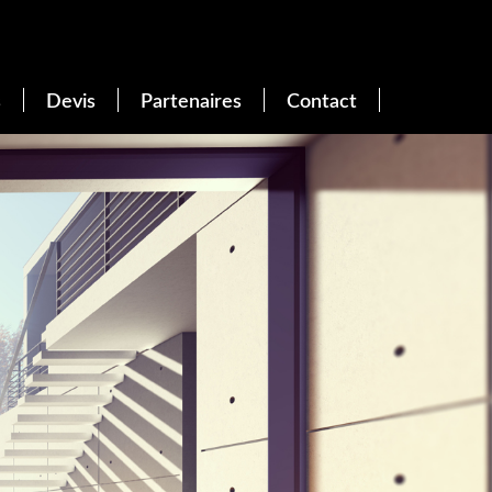
s
Devis
Partenaires
Contact