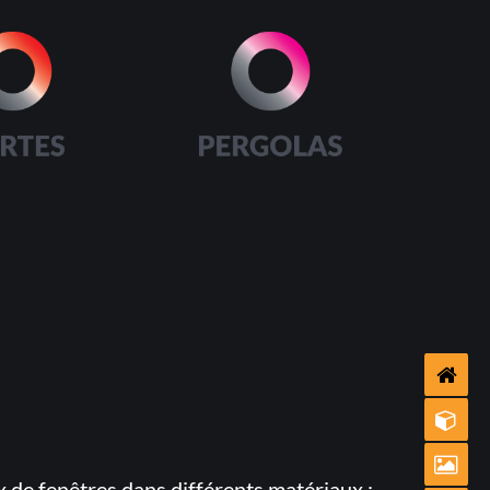
 de fenêtres dans différents matériaux :