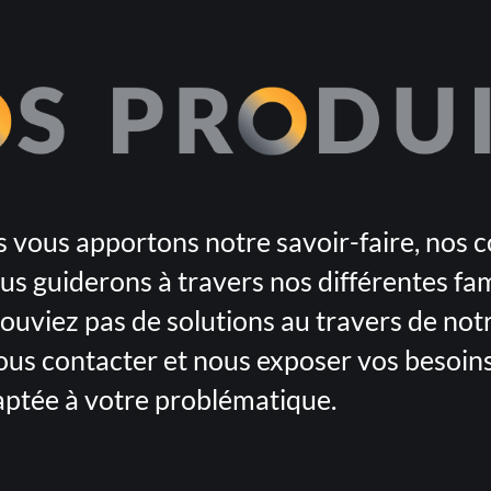
vous apportons notre savoir-faire, nos cons
s guiderons à travers nos différentes fami
trouviez pas de solutions au travers de no
ous contacter et nous exposer vos besoins 
aptée à votre problématique.