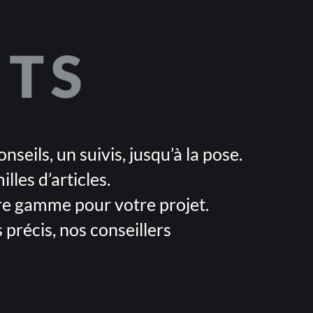
eils, un suivis, jusqu’à la pose.
lles d’articles.
tre gamme pour votre projet.
précis, nos conseillers