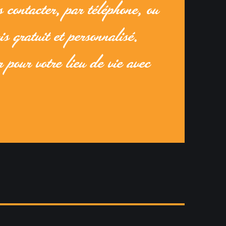
s contacter, par téléphone, ou
s gratuit et personnalisé.
r pour votre lieu de vie avec